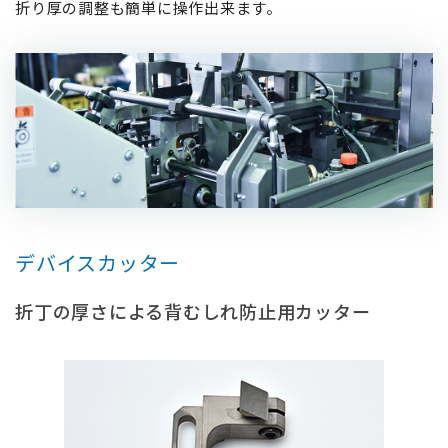
折り厚の調整も簡単に操作出来ます。
デバイスカッター
折丁の厚さによる背むしれ防⽌⽤カッター