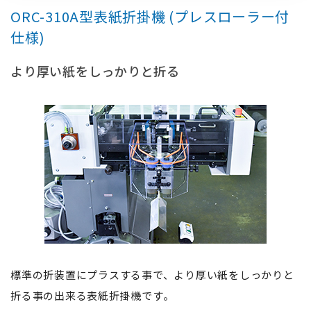
ORC-310A型表紙折掛機 (プレスローラー付
仕様)
より厚い紙をしっかりと折る
標準の折装置にプラスする事で、より厚い紙をしっかりと
折る事の出来る表紙折掛機です。