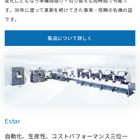
変化にともなう準備段取り・切り替えも短時間で可能で
す。30年に渡って革新を続けてきた事実―信頼の名機の証
です。
製品について詳しく
Estar
⾃動化、⽣産性、コストパフォーマンス三位⼀