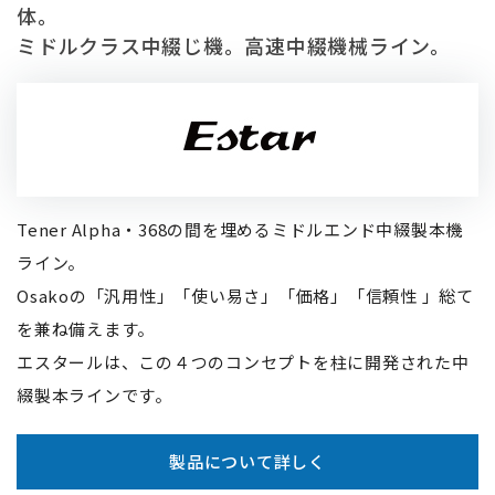
体。
ミドルクラス中綴じ機。⾼速中綴機械ライン。
Tener Alpha・368の間を埋めるミドルエンド中綴製本機
ライン。
Osakoの「汎⽤性」「使い易さ」「価格」「信頼性 」総て
を兼ね備えます。
エスタールは、この４つのコンセプトを柱に開発された中
綴製本ラインです。
製品について詳しく