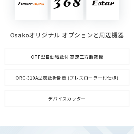
Osakoオリジナル オプションと周辺機器
OTF型⾃動給紙付 ⾼速三⽅断裁機
ORC-310A型表紙折掛機 (プレスローラー付仕様)
デバイスカッター