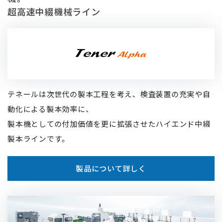
超⾼速中綴機械ライン
テネールは次世代の製本⼯程を考え、検査装置の充実や⾃
動化による製本効率に、
製本機としての付加価値を更に拡張させたハイエンド中綴
製本ラインです。
製品について詳しく