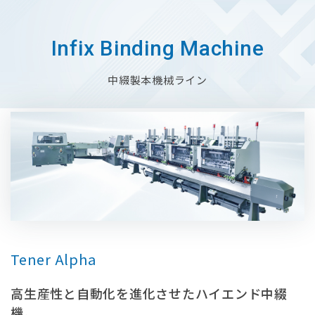
Infix Binding Machine
中綴製本機械ライン
Tener Alpha
⾼⽣産性と⾃動化を進化させたハイエンド中綴
機。