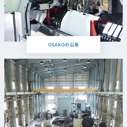
OSAKOの沿⾰