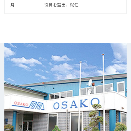
月
役員を選出、就任