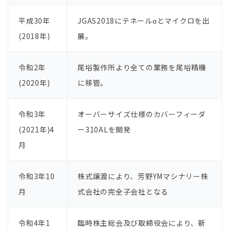
平成30年
JGAS2018にテネールαとマイクロを出
(2018年)
展。
令和2年
尾﨏製作所より全ての業務を尾﨏精機
(2020年)
に移管。
令和3年
オーバーサイズ仕様のカバーフィーダ
(2021年)4
ー310ALを開発
月
令和3年10
株式譲渡により、芳野YMマシナリー株
月
式会社の完全子会社となる
令和4年1
臨時株主総会及び取締役会により、新