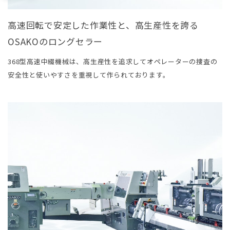
⾼速回転で安定した作業性と、⾼⽣産性を誇る
OSAKOのロングセラー
368型⾼速中綴機械は、⾼⽣産性を追求してオペレーターの捜査の
安全性と使いやすさを重視して作られております。