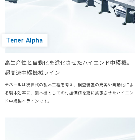
Tener Alpha
⾼⽣産性と⾃動化を進化させたハイエンド中綴機。
超高速中綴機械ライン
テネールは次世代の製本工程を考え、検査装置の充実や自動化によ
る製本効率に、製本機としての付加価値を更に拡張させたハイエン
ド中綴製本ラインです。