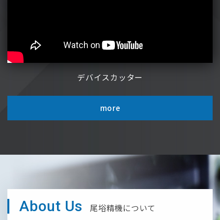
デバイスカッター
more
About Us
尾﨏精機について