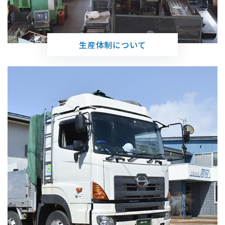
⽣産体制について