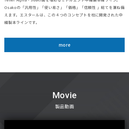
Osakoの「汎⽤性」「使い易さ」「価格」「信頼性 」総てを兼ね備
えます。エスタールは、この４つのコンセプトを柱に開発された中
綴製本ラインです。
more
Movie
製品動画