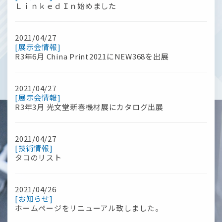
ＬｉｎｋｅｄＩｎ始めました
2021/04/27
[展示会情報]
R3年6月 China Print2021にNEW368を出展
2021/04/27
[展示会情報]
R3年3月 光文堂新春機材展にカタログ出展
2021/04/27
[技術情報]
タコのリスト
2021/04/26
[お知らせ]
ホームページをリニューアル致しました。