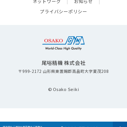
ネットワーク
お知らせ
プライバシーポリシー
尾﨏精機 株式会社
〒999-2172 ⼭形県東置賜郡⾼畠町⼤字夏茂208
© Osako Seiki
技術的なご相談や御⾒積のご依頼は