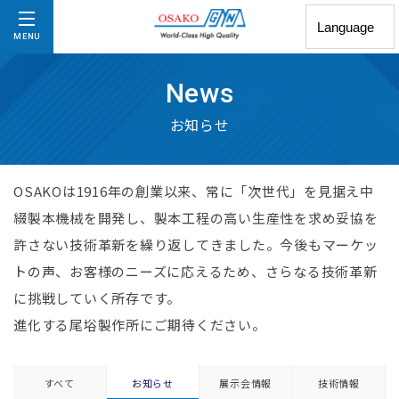
MENU
News
お知らせ
OSAKOは1916年の創業以来、常に「次世代」を⾒据え中
綴製本機械を開発し、製本⼯程の⾼い⽣産性を求め妥協を
許さない技術⾰新を繰り返してきました。今後もマーケッ
トの声、お客様のニーズに応えるため、さらなる技術⾰新
に挑戦していく所存です。
進化する尾﨏製作所にご期待ください。
すべて
お知らせ
展⽰会情報
技術情報